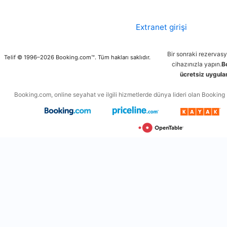
Extranet girişi
Bir sonraki rezervas
Telif © 1996–2026 Booking.com™. Tüm hakları saklıdır.
cihazınızla yapın.
B
ücretsiz uygulam
Booking.com, online seyahat ve ilgili hizmetlerde dünya lideri olan Booking Ho