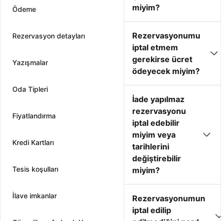
miyim?
Ödeme
Rezervasyonumu
Rezervasyon detayları
iptal etmem
gerekirse ücret
Yazışmalar
ödeyecek miyim?
Oda Tipleri
İade yapılmaz
rezervasyonu
Fiyatlandırma
iptal edebilir
miyim veya
Kredi Kartları
tarihlerini
değiştirebilir
Tesis koşulları
miyim?
İlave imkanlar
Rezervasyonumun
iptal edilip