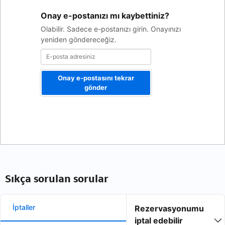
E-
Onay e-postanızı mı kaybettiniz?
posta
adresiniz
Olabilir. Sadece e-postanızı girin. Onayınızı
yeniden göndereceğiz.
Onay e-postasını tekrar
gönder
Sıkça sorulan sorular
İptaller
Rezervasyonumu
iptal edebilir