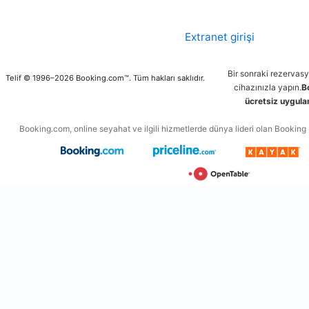
Extranet girişi
Bir sonraki rezervas
Telif © 1996–2026 Booking.com™. Tüm hakları saklıdır.
cihazınızla yapın.
B
ücretsiz uygulam
Booking.com, online seyahat ve ilgili hizmetlerde dünya lideri olan Booking Ho