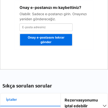
E-
Onay e-postanızı mı kaybettiniz?
posta
adresiniz
Olabilir. Sadece e-postanızı girin. Onayınızı
yeniden göndereceğiz.
Onay e-postasını tekrar
gönder
Sıkça sorulan sorular
İptaller
Rezervasyonumu
iptal edebilir