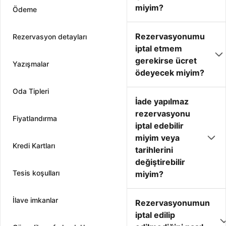
miyim?
Ödeme
Rezervasyonumu
Rezervasyon detayları
iptal etmem
gerekirse ücret
Yazışmalar
ödeyecek miyim?
Oda Tipleri
İade yapılmaz
rezervasyonu
Fiyatlandırma
iptal edebilir
miyim veya
Kredi Kartları
tarihlerini
değiştirebilir
Tesis koşulları
miyim?
İlave imkanlar
Rezervasyonumun
iptal edilip