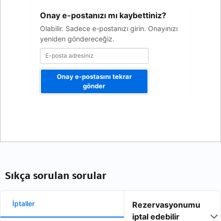
E-
Onay e-postanızı mı kaybettiniz?
posta
adresiniz
Olabilir. Sadece e-postanızı girin. Onayınızı
yeniden göndereceğiz.
Onay e-postasını tekrar
gönder
Sıkça sorulan sorular
İptaller
Rezervasyonumu
iptal edebilir