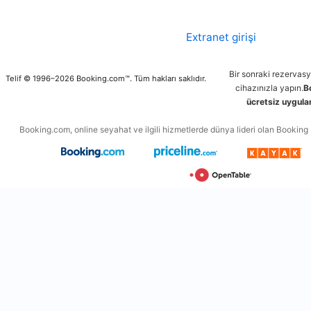
Extranet girişi
Bir sonraki rezervas
Telif © 1996–2026 Booking.com™. Tüm hakları saklıdır.
cihazınızla yapın.
B
ücretsiz uygulam
Booking.com, online seyahat ve ilgili hizmetlerde dünya lideri olan Booking Ho