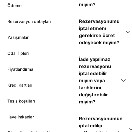
miyim?
Ödeme
Rezervasyonumu
Rezervasyon detayları
iptal etmem
gerekirse ücret
Yazışmalar
ödeyecek miyim?
Oda Tipleri
İade yapılmaz
rezervasyonu
Fiyatlandırma
iptal edebilir
miyim veya
Kredi Kartları
tarihlerini
değiştirebilir
Tesis koşulları
miyim?
İlave imkanlar
Rezervasyonumun
iptal edilip