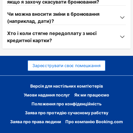
якщо я захочу скасувати бронювання?
Чи можна вносити зміни в бронювання
(наприклад, дати)?
Хто і коли стягне передоплату з моєї
кредитної картки?
Зареєструвати своє помешкання
Версія для настільних комп'ютерів
Умови надання послуг
Як ми працюємо
Положення про конфіденційність
Заява про протидію сучасному рабству
Заява про права людини
Про компанію Booking.com