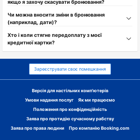
якщо я захочу скасувати бронювання?
Чи можна вносити зміни в бронювання
(наприклад, дати)?
Хто і коли стягне передоплату з моєї
кредитної картки?
Зареєструвати своє помешкання
Версія для настільних комп'ютерів
Умови надання послуг
Як ми працюємо
Положення про конфіденційність
Заява про протидію сучасному рабству
Заява про права людини
Про компанію Booking.com