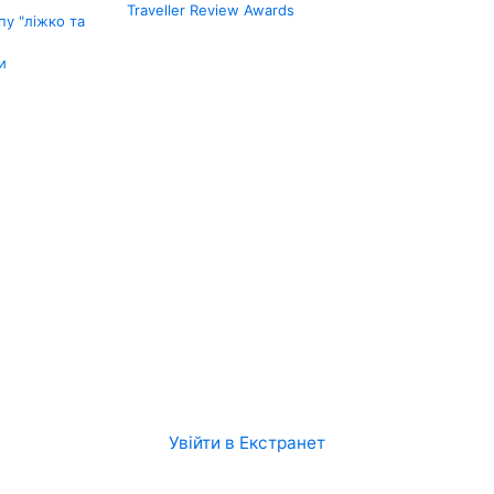
Traveller Review Awards
у "ліжко та
и
Увійти в Екстранет