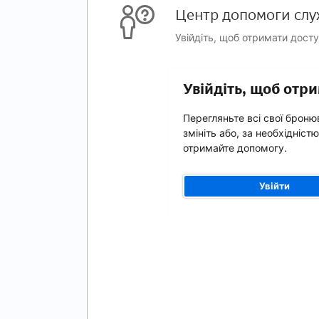
Центр допомоги слу
Увійдіть, щоб отримати дост
Увійдіть, щоб от
Перегляньте всі свої броню
змініть або, за необхідністю
отримайте допомогу.
Увійти