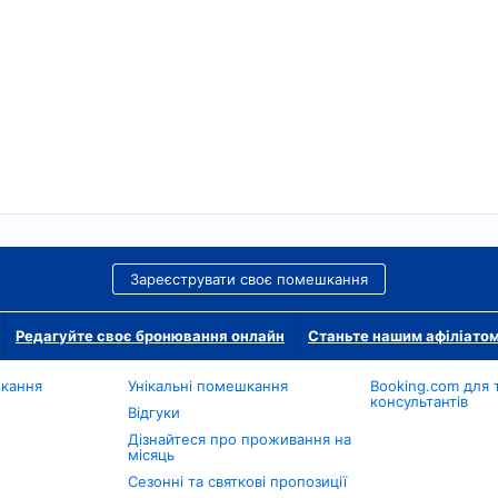
Зареєструвати своє помешкання
Редагуйте своє бронювання онлайн
Станьте нашим афіліато
шкання
Унікальні помешкання
Booking.com для 
консультантів
Відгуки
Дізнайтеся про проживання на
місяць
Сезонні та святкові пропозиції