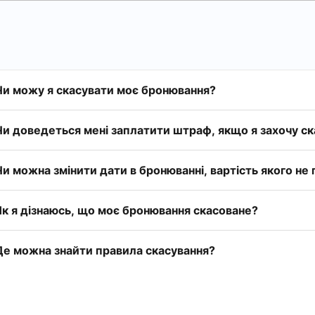
Чи можу я скасувати моє бронювання?
Чи доведеться мені заплатити штраф, якщо я захочу с
Чи можна змінити дати в бронюванні, вартість якого не
Як я дізнаюсь, що моє бронювання скасоване?
Де можна знайти правила скасування?