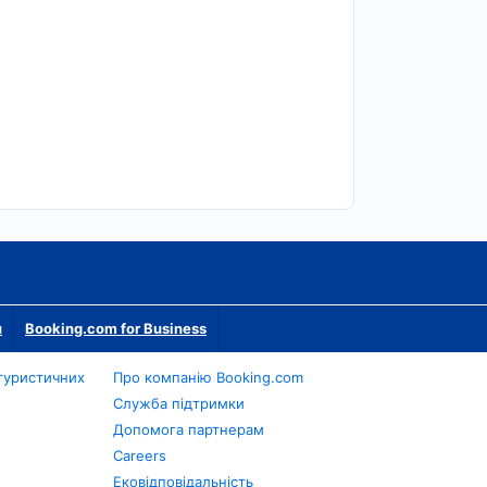
м
Booking.com for Business
туристичних
Про компанію Booking.com
Служба підтримки
Допомога партнерам
Careers
Ековідповідальність