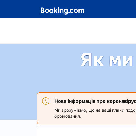
Як ми
Нова інформація про коронавіру
Ми зрозуміємо, що на ваші плани подор
бронювання.