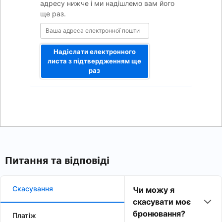
адресу нижче і ми надішлемо вам його
ще раз.
Надіслати електронного
листа з підтвердженням ще
раз
Питання та відповіді
Скасування
Чи можу я
скасувати моє
бронювання?
Платіж