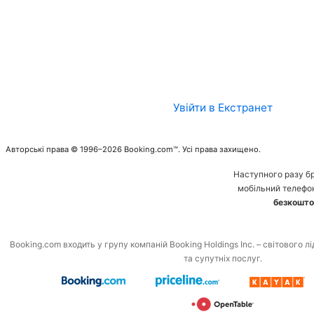
Увійти в Екстранет
Авторські права © 1996–2026 Booking.com™. Усі права захищено.
Наступного разу б
мобільний телефо
безкошто
Booking.com входить у групу компаній Booking Holdings Inc. – світового л
та супутніх послуг.