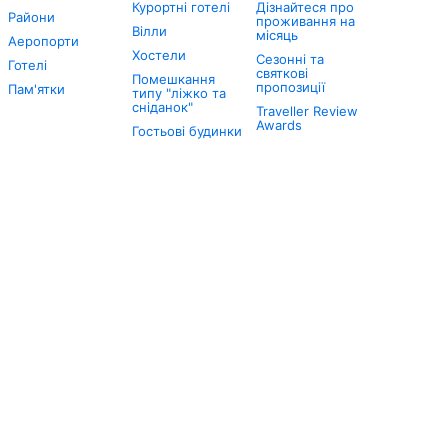
Курортні готелі
Дізнайтеся про
Райони
проживання на
Вілли
місяць
Аеропорти
Хостели
Сезонні та
Готелі
святкові
Помешкання
пропозиції
Пам'ятки
типу "ліжко та
сніданок"
Traveller Review
Awards
Гостьові будинки