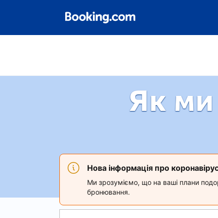
Як ми
Нова інформація про коронавіру
Ми зрозуміємо, що на ваші плани подор
бронювання.