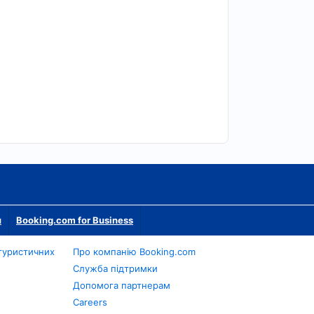
м
Booking.com for Business
туристичних
Про компанію Booking.com
Служба підтримки
Допомога партнерам
Careers