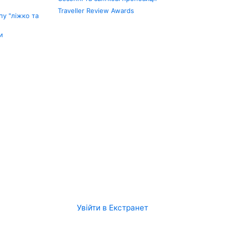
Traveller Review Awards
у "ліжко та
и
Увійти в Екстранет