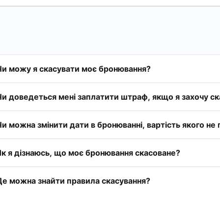
Чи можу я скасувати моє бронювання?
Чи доведеться мені заплатити штраф, якщо я захочу с
Чи можна змінити дати в бронюванні, вартість якого не
Як я дізнаюсь, що моє бронювання скасоване?
Де можна знайти правила скасування?