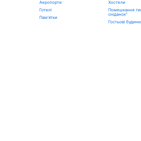
Аеропорти
Хостели
Готелі
Помешкання тип
сніданок"
Пам'ятки
Гостьові будинк