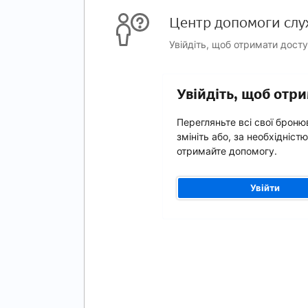
Центр допомоги слу
Увійдіть, щоб отримати дост
Увійдіть, щоб от
Перегляньте всі свої броню
змініть або, за необхідністю
отримайте допомогу.
Увійти