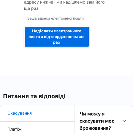
адресу нижче і ми надішлемо вам його
ще раз.
Надіслати електронного
листа з підтвердженням ще
раз
Питання та відповіді
Скасування
Чи можу я
скасувати моє
бронювання?
Платіж