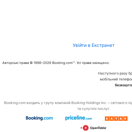
Увійти в Екстранет
Авторські права © 1996–2026 Booking.com™. Усі права захищено.
Наступного разу б
мобільний телефо
безкошто
Booking.com входить у групу компаній Booking Holdings Inc. – світового л
та супутніх послуг.