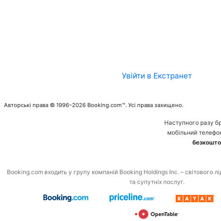
Увійти в Екстранет
Авторські права © 1996–2026 Booking.com™. Усі права захищено.
Наступного разу б
мобільний телефо
безкошто
Booking.com входить у групу компаній Booking Holdings Inc. – світового л
та супутніх послуг.