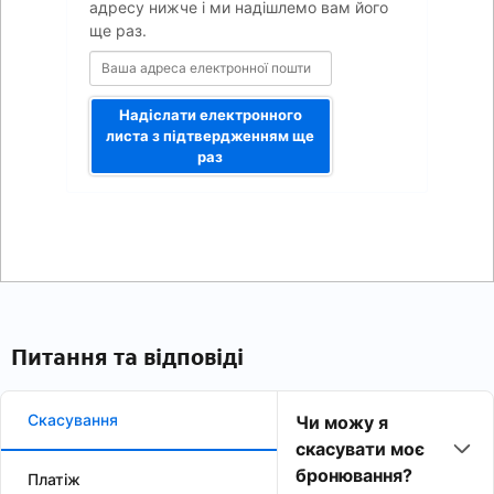
адресу нижче і ми надішлемо вам його
ще раз.
Надіслати електронного
листа з підтвердженням ще
раз
Питання та відповіді
Скасування
Чи можу я
скасувати моє
бронювання?
Платіж