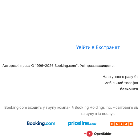
Увійти в Екстранет
Авторські права © 1996–2026 Booking.com™. Усі права захищено.
Наступного разу б
мобільний телефо
безкошто
Booking.com входить у групу компаній Booking Holdings Inc. – світового л
та супутніх послуг.