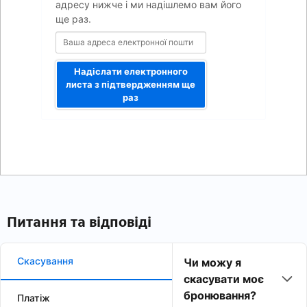
адресу нижче і ми надішлемо вам його
ще раз.
Надіслати електронного
листа з підтвердженням ще
раз
Питання та відповіді
Скасування
Чи можу я
скасувати моє
бронювання?
Платіж