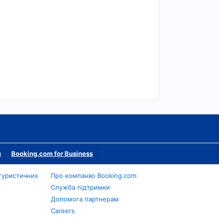
м
Booking.com for Business
туристичних
Про компанію Booking.com
Служба підтримки
Допомога партнерам
Careers