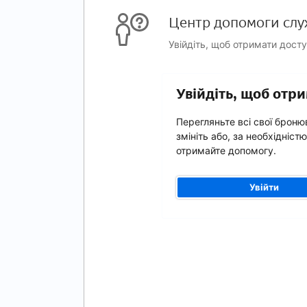
Центр допомоги слу
Увійдіть, щоб отримати дост
Увійдіть, щоб от
Перегляньте всі свої броню
змініть або, за необхідністю
отримайте допомогу.
Увійти