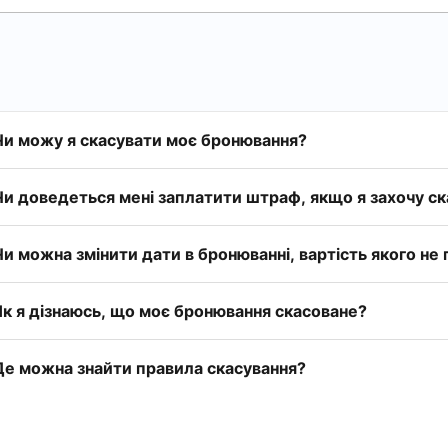
Чи можу я скасувати моє бронювання?
Чи доведеться мені заплатити штраф, якщо я захочу с
Чи можна змінити дати в бронюванні, вартість якого не
Як я дізнаюсь, що моє бронювання скасоване?
Де можна знайти правила скасування?