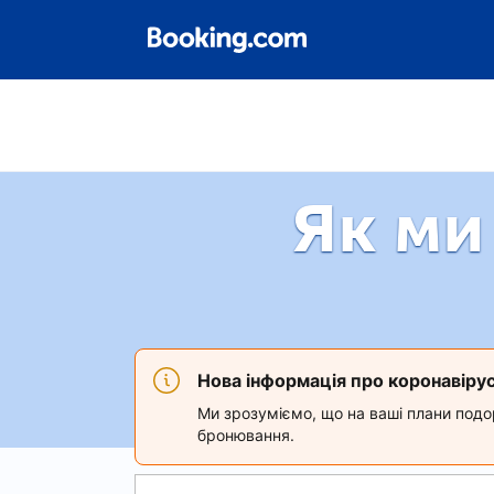
Як ми
Нова інформація про коронавіру
Ми зрозуміємо, що на ваші плани подор
бронювання.