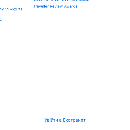
Traveller Review Awards
у "ліжко та
и
Увійти в Екстранет