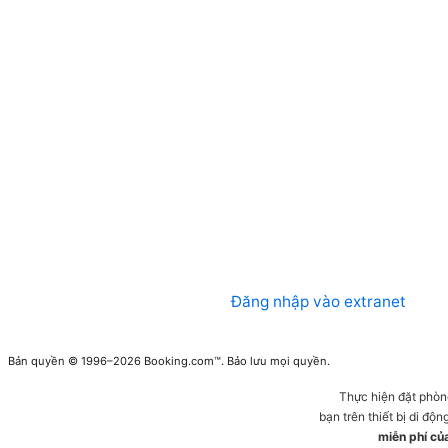
Đăng nhập vào extranet
Bản quyền © 1996–2026 Booking.com™. Bảo lưu mọi quyền.
Thực hiện đặt phòn
bạn trên thiết bị di động
miễn phí củ