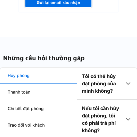
Gửi lại email xác nhận
Những câu hỏi thường gặp
Hủy phòng
Tôi có thể hủy
đặt phòng của
mình không?
Thanh toán
Nếu tôi cần hủy
Chi tiết đặt phòng
đặt phòng, tôi
có phải trả phí
Trao đổi với khách
không?