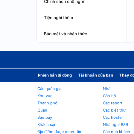
Chính sách chỗ nghỉ
Tiện nghi thêm
Bảo mật và nhận thức
Phiên bản di động
Tài khoản của bạn
Thay đổ
Các quốc gia
Nhà
Khu vực
Căn hộ
Thành phố
Các resort
Quận
Các biệt thự
Sân bay
Các hostel
Khách sạn
Nhà nghỉ B&B
Địa điểm được quan tâm
Các nhà khách