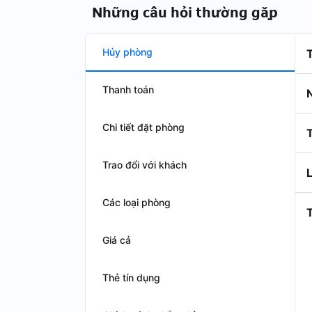
Những câu hỏi thường gặp
Hủy phòng
Thanh toán
N
Chi tiết đặt phòng
Trao đổi với khách
Các loại phòng
T
Giá cả
Thẻ tín dụng