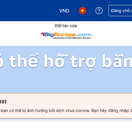
VND
Nhận trợ giú
Đăng chỗ n
Chọn loại tiền tệ của bạn. Loại t
Chọn ngôn ngữ của bạn.
Đối tác của
ó thể hỗ trợ bằ
19)
a bạn có thể bị ảnh hưởng bởi dịch virus corona. Bạn hãy đăng nhập 