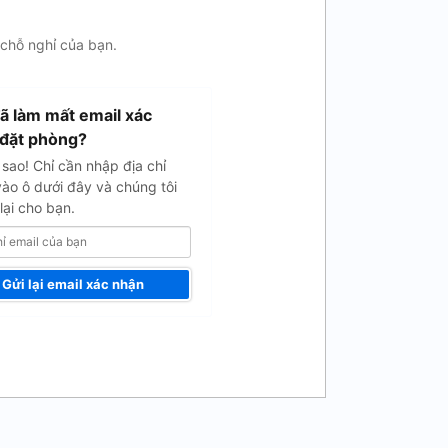
 chỗ nghỉ của bạn.
ã làm mất email xác
đặt phòng?
sao! Chỉ cần nhập địa chỉ
vào ô dưới đây và chúng tôi
lại cho bạn.
Gửi lại email xác nhận