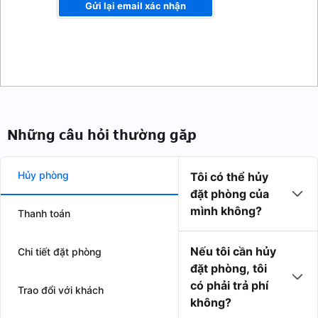
Gửi lại email xác nhận
Những câu hỏi thường gặp
Hủy phòng
Tôi có thể hủy
đặt phòng của
mình không?
Thanh toán
Nếu tôi cần hủy
Chi tiết đặt phòng
đặt phòng, tôi
có phải trả phí
Trao đổi với khách
không?