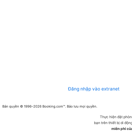
Đăng nhập vào extranet
Bản quyền © 1996–2026 Booking.com™. Bảo lưu mọi quyền.
Thực hiện đặt phòn
bạn trên thiết bị di động
miễn phí củ