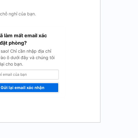
 chỗ nghỉ của bạn.
ã làm mất email xác
đặt phòng?
sao! Chỉ cần nhập địa chỉ
vào ô dưới đây và chúng tôi
lại cho bạn.
Gửi lại email xác nhận