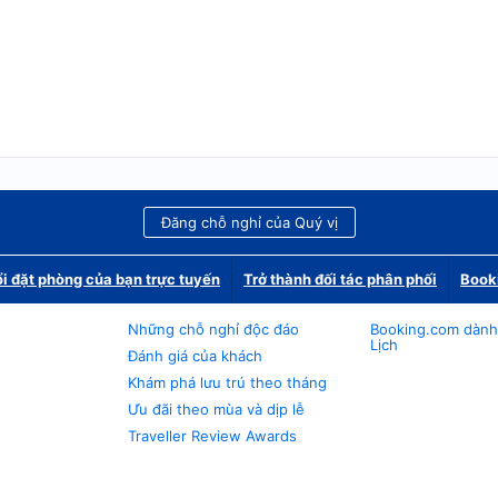
Đăng chỗ nghỉ của Quý vị
i đặt phòng của bạn trực tuyến
Trở thành đối tác phân phối
Book
Những chỗ nghỉ độc đáo
Booking.com dành
Lịch
Đánh giá của khách
Khám phá lưu trú theo tháng
Ưu đãi theo mùa và dịp lễ
Traveller Review Awards