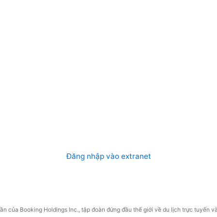
Đăng nhập vào extranet
n của Booking Holdings Inc., tập đoàn đứng đầu thế giới về du lịch trực tuyến và