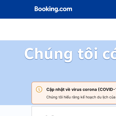
Chúng tôi c
Cập nhật về virus corona (COVID-
Chúng tôi hiểu rằng kế hoạch du lịch củ