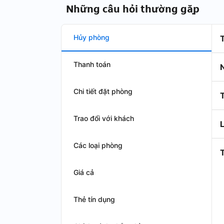
Những câu hỏi thường gặp
Hủy phòng
Thanh toán
N
Chi tiết đặt phòng
Trao đổi với khách
Các loại phòng
T
Giá cả
Thẻ tín dụng