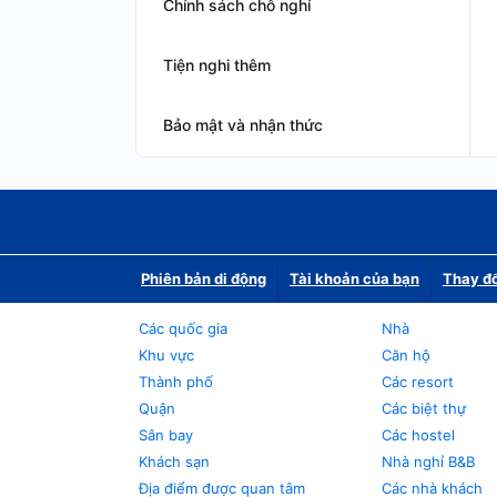
Chính sách chỗ nghỉ
Tiện nghi thêm
Bảo mật và nhận thức
Phiên bản di động
Tài khoản của bạn
Thay đổ
Các quốc gia
Nhà
Khu vực
Căn hộ
Thành phố
Các resort
Quận
Các biệt thự
Sân bay
Các hostel
Khách sạn
Nhà nghỉ B&B
Địa điểm được quan tâm
Các nhà khách