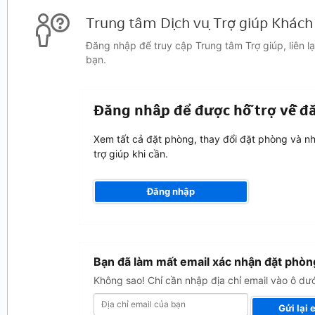
Trung tâm Dịch vụ Trợ giúp Khách
Đăng nhập để truy cập Trung tâm Trợ giúp, liên 
bạn.
Đăng nhập để được hỗ trợ về đ
Xem tất cả đặt phòng, thay đổi đặt phòng và n
trợ giúp khi cần.
Đăng nhập
Địa
Bạn đã làm mất email xác nhận đặt phòn
chỉ
email
Không sao! Chỉ cần nhập địa chỉ email vào ô dướ
của
bạn
Gửi lại