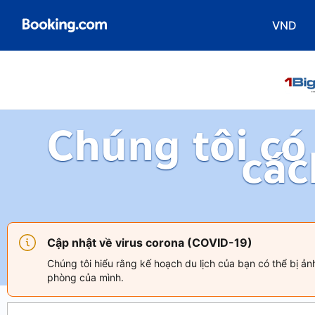
VND
Chọn loạ
Chúng tôi có
các
Cập nhật về virus corona (COVID-19)
Chúng tôi hiểu rằng kế hoạch du lịch của bạn có thể bị ả
phòng của mình.