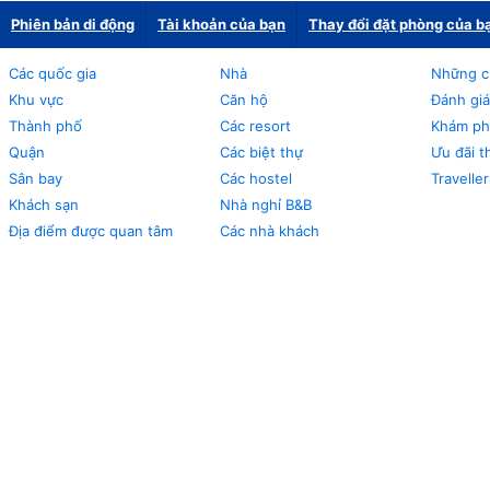
Phiên bản di động
Tài khoản của bạn
Thay đổi đặt phòng của b
Các quốc gia
Nhà
Những c
Khu vực
Căn hộ
Đánh giá
Thành phố
Các resort
Khám phá
Quận
Các biệt thự
Ưu đãi t
Sân bay
Các hostel
Travelle
Khách sạn
Nhà nghỉ B&B
Địa điểm được quan tâm
Các nhà khách