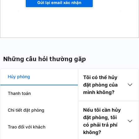
Gửi lại email xác nhận
Những câu hỏi thường gặp
Hủy phòng
Tôi có thể hủy
đặt phòng của
mình không?
Thanh toán
Nếu tôi cần hủy
Chi tiết đặt phòng
đặt phòng, tôi
có phải trả phí
Trao đổi với khách
không?