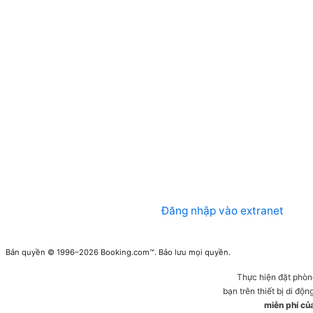
Đăng nhập vào extranet
Bản quyền © 1996–2026 Booking.com™. Bảo lưu mọi quyền.
Thực hiện đặt phòn
bạn trên thiết bị di động
miễn phí củ