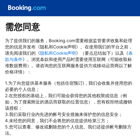
需您同意
为了提供我们的服务，Booking.com需要根据监管要求收集和处理
您的信息并发布《隐私和Cookie声明》。在使用我们的平台之前，
请先阅读我们的《
隐私和Cookie声明
》（要点总结如下）以及《
条
款与条件
》。浏览条款和使用产品时需要使用互联网（可能收取标
准数据费用）。请咨询您的互联网服务提供方或移动运营商以了解
价格详情）：
1.为了向您提供基本服务（包括住宿预订)，我们会收集并使用您的
必要的个人信息；
2.在您授权的基础上，我们可能会获得您的其他权限或信息（例
如，为了搜索附近的酒店而获取的位置信息），您有权拒绝或撤销
该授权；
3.我们采取行业内先进的帐号安全措施来保护您的信息安全；
4.未经您的同意，我们不会将您的信息提供给第三方；
5.您可以查看、修改或删除您的个人信息。我们还提供帐号删除方
法。