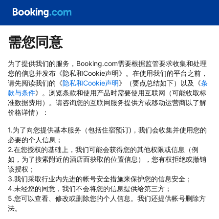
需您同意
为了提供我们的服务，Booking.com需要根据监管要求收集和处理
您的信息并发布《隐私和Cookie声明》。在使用我们的平台之前，
请先阅读我们的《
隐私和Cookie声明
》（要点总结如下）以及《
条
款与条件
》。浏览条款和使用产品时需要使用互联网（可能收取标
准数据费用）。请咨询您的互联网服务提供方或移动运营商以了解
价格详情）：
1.为了向您提供基本服务（包括住宿预订)，我们会收集并使用您的
必要的个人信息；
2.在您授权的基础上，我们可能会获得您的其他权限或信息（例
如，为了搜索附近的酒店而获取的位置信息），您有权拒绝或撤销
该授权；
3.我们采取行业内先进的帐号安全措施来保护您的信息安全；
4.未经您的同意，我们不会将您的信息提供给第三方；
5.您可以查看、修改或删除您的个人信息。我们还提供帐号删除方
法。