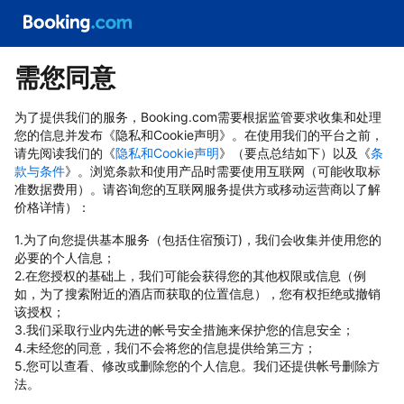
需您同意
为了提供我们的服务，Booking.com需要根据监管要求收集和处理
您的信息并发布《隐私和Cookie声明》。在使用我们的平台之前，
请先阅读我们的《
隐私和Cookie声明
》（要点总结如下）以及《
条
款与条件
》。浏览条款和使用产品时需要使用互联网（可能收取标
准数据费用）。请咨询您的互联网服务提供方或移动运营商以了解
价格详情）：
1.为了向您提供基本服务（包括住宿预订)，我们会收集并使用您的
必要的个人信息；
2.在您授权的基础上，我们可能会获得您的其他权限或信息（例
如，为了搜索附近的酒店而获取的位置信息），您有权拒绝或撤销
该授权；
3.我们采取行业内先进的帐号安全措施来保护您的信息安全；
4.未经您的同意，我们不会将您的信息提供给第三方；
5.您可以查看、修改或删除您的个人信息。我们还提供帐号删除方
法。