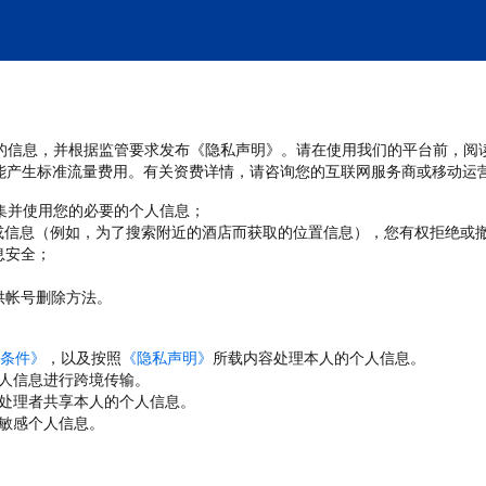
处理您的信息，并根据监管要求发布《隐私声明》。请在使用我们的平台前，阅
能产生标准流量费用。有关资费详情，请咨询您的互联网服务商或移动运
收集并使用您的必要的个人信息；
或信息（例如，为了搜索附近的酒店而获取的位置信息），您有权拒绝或
息安全；
；
供帐号删除方法。
条件》
，以及按照
《隐私声明》
所载内容处理本人的个人信息。
人信息进行跨境传输。
处理者共享本人的个人信息。
敏感个人信息。