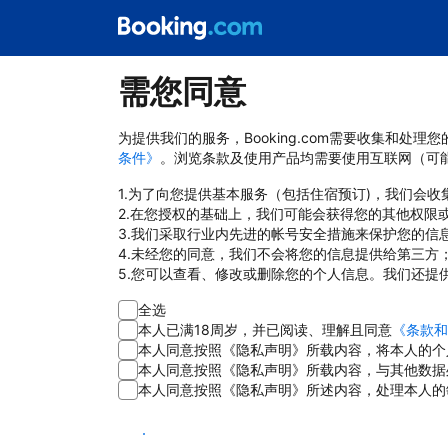
需您同意
为提供我们的服务，Booking.com需要收集和
条件》
。浏览条款及使用产品均需要使用互联网（可
1.为了向您提供基本服务（包括住宿预订)，我们会
2.在您授权的基础上，我们可能会获得您的其他权限
3.我们采取行业内先进的帐号安全措施来保护您的信
4.未经您的同意，我们不会将您的信息提供给第三方
5.您可以查看、修改或删除您的个人信息。我们还提
全选
本人已满18周岁，并已阅读、理解且同意
《条款和
本人同意按照《隐私声明》所载内容，将本人的个
本人同意按照《隐私声明》所载内容，与其他数据
本人同意按照《隐私声明》所述内容，处理本人的
同意