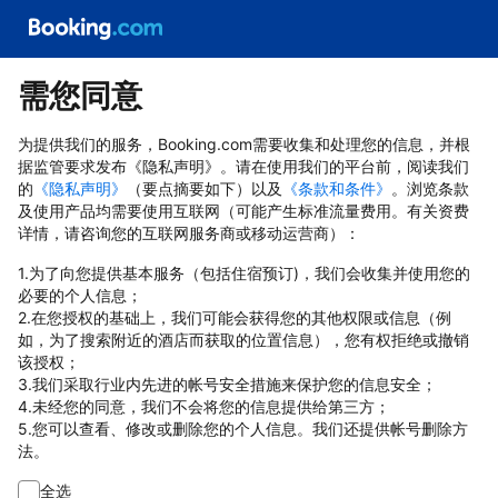
需您同意
为提供我们的服务，Booking.com需要收集和处理您的信息，并根
据监管要求发布《隐私声明》。请在使用我们的平台前，阅读我们
的
《隐私声明》
（要点摘要如下）以及
《条款和条件》
。浏览条款
及使用产品均需要使用互联网（可能产生标准流量费用。有关资费
详情，请咨询您的互联网服务商或移动运营商）：
1.为了向您提供基本服务（包括住宿预订)，我们会收集并使用您的
必要的个人信息；
2.在您授权的基础上，我们可能会获得您的其他权限或信息（例
如，为了搜索附近的酒店而获取的位置信息），您有权拒绝或撤销
该授权；
3.我们采取行业内先进的帐号安全措施来保护您的信息安全；
4.未经您的同意，我们不会将您的信息提供给第三方；
5.您可以查看、修改或删除您的个人信息。我们还提供帐号删除方
法。
全选