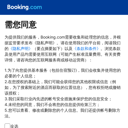
需您同意
为提供我们的服务，Booking.com需要收集和处理您的信息，并根
据监管要求发布《隐私声明》。请在使用我们的平台前，阅读我们
的
《隐私声明》
（要点摘要如下）以及
《条款和条件》
。浏览条款
及使用产品均需要使用互联网（可能产生标准流量费用。有关资费
详情，请咨询您的互联网服务商或移动运营商）：
1.为了向您提供基本服务（包括住宿预订)，我们会收集并使用您的
必要的个人信息；
2.在您授权的基础上，我们可能会获得您的其他权限或信息（例
如，为了搜索附近的酒店而获取的位置信息），您有权拒绝或撤销
该授权；
3.我们采取行业内先进的帐号安全措施来保护您的信息安全；
4.未经您的同意，我们不会将您的信息提供给第三方；
5.您可以查看、修改或删除您的个人信息。我们还提供帐号删除方
法。
全选