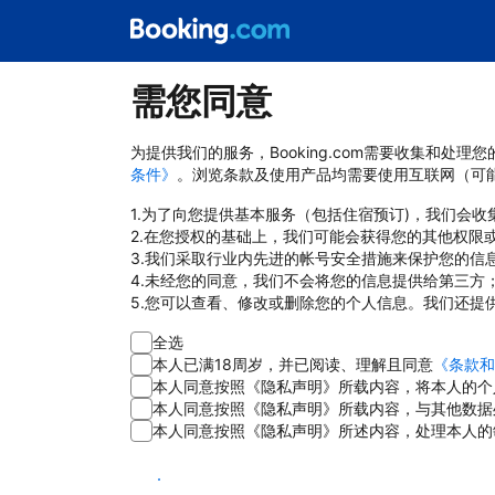
需您同意
为提供我们的服务，Booking.com需要收集和
条件》
。浏览条款及使用产品均需要使用互联网（可
1.为了向您提供基本服务（包括住宿预订)，我们会
2.在您授权的基础上，我们可能会获得您的其他权限
3.我们采取行业内先进的帐号安全措施来保护您的信
4.未经您的同意，我们不会将您的信息提供给第三方
5.您可以查看、修改或删除您的个人信息。我们还提
全选
本人已满18周岁，并已阅读、理解且同意
《条款和
本人同意按照《隐私声明》所载内容，将本人的个
本人同意按照《隐私声明》所载内容，与其他数据
本人同意按照《隐私声明》所述内容，处理本人的
同意