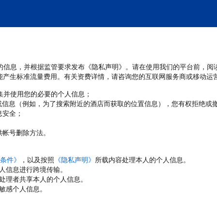
处理您的信息，并根据监管要求发布《隐私声明》。请在使用我们的平台前，阅
能产生标准流量费用。有关资费详情，请咨询您的互联网服务商或移动运
收集并使用您的必要的个人信息；
或信息（例如，为了搜索附近的酒店而获取的位置信息），您有权拒绝或
息安全；
；
供帐号删除方法。
条件》
，以及按照
《隐私声明》
所载内容处理本人的个人信息。
人信息进行跨境传输。
处理者共享本人的个人信息。
敏感个人信息。