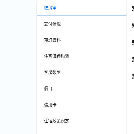
取消單
支付情況
預訂資料
住客溝通聯繫
客房類型
價目
信用卡
住宿政策規定