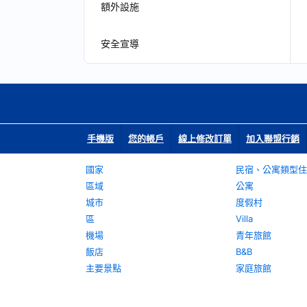
額外設施
安全宣導
手機版
您的帳戶
線上修改訂單
加入聯盟行銷
國家
民宿、公寓類型住
區域
公寓
城市
度假村
區
Villa
機場
青年旅館
飯店
B&B
主要景點
家庭旅館