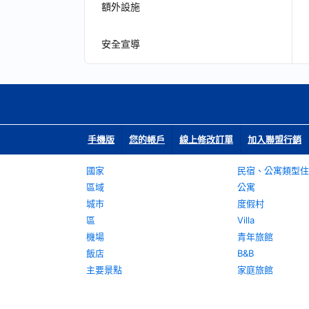
額外設施
安全宣導
手機版
您的帳戶
線上修改訂單
加入聯盟行銷
國家
民宿、公寓類型住
區域
公寓
城市
度假村
區
Villa
機場
青年旅館
飯店
B&B
主要景點
家庭旅館