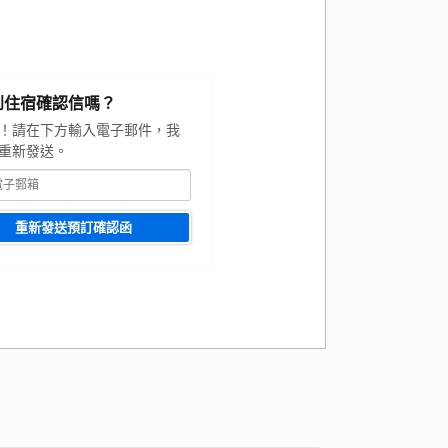
到住宿確認信嗎？
！請在下方輸入電子郵件，我
重新發送。
重新發送預訂確認函