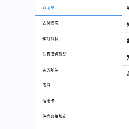
取消單
支付情況
預訂資料
住客溝通聯繫
客房類型
價目
信用卡
住宿政策規定