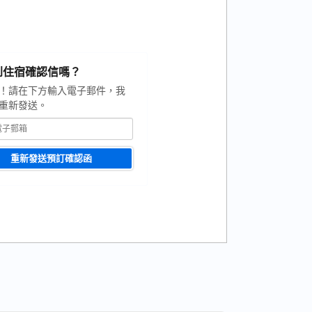
到住宿確認信嗎？
！請在下方輸入電子郵件，我
重新發送。
重新發送預訂確認函