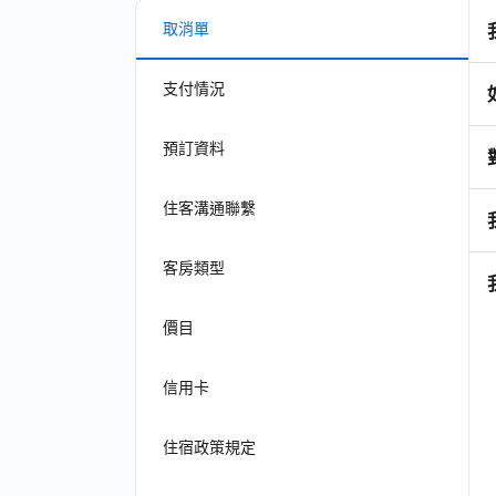
取消單
支付情況
預訂資料
住客溝通聯繫
客房類型
價目
信用卡
住宿政策規定