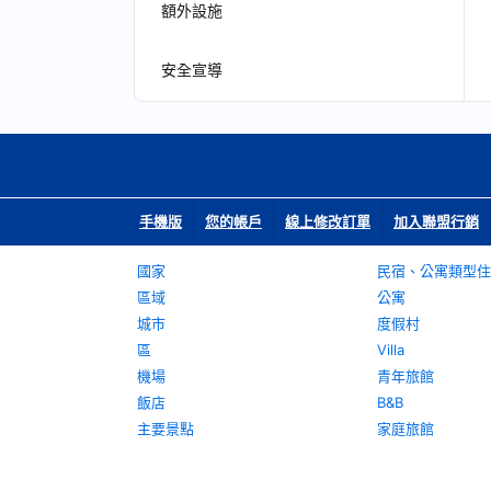
額外設施
安全宣導
手機版
您的帳戶
線上修改訂單
加入聯盟行銷
國家
民宿、公寓類型住
區域
公寓
城市
度假村
區
Villa
機場
青年旅館
飯店
B&B
主要景點
家庭旅館