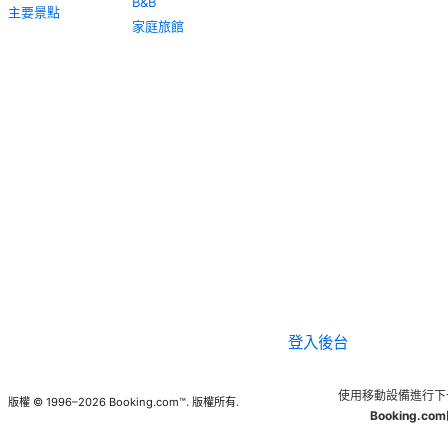
B&B
主要景點
家庭旅館
登入後台
使用移動設備進行下
版權 © 1996–2026 Booking.com™. 版權所有.
Booking.