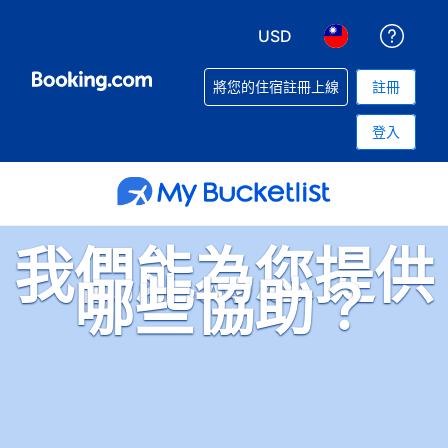
USD
取得
選擇您使用的幣別. 您現
選擇您使用的語言
將您的住宿註冊上線
註冊
登入
我們能為您提供
哪些協助？