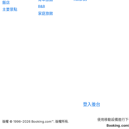
飯店
B&B
主要景點
家庭旅館
登入後台
使用移動設備進行下
版權 © 1996–2026 Booking.com™. 版權所有.
Booking.