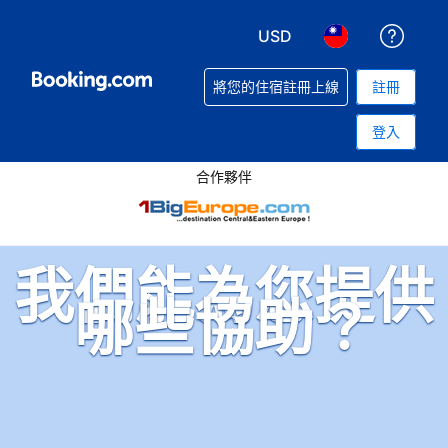
USD
取得
選擇您使用的幣別. 您現
選擇您使用的語言
將您的住宿註冊上線
註冊
登入
合作夥伴
我們能為您提供
哪些協助？