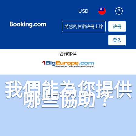
USD
取得
選擇您使用的幣別. 您現
選擇您使用的語言
將您的住宿註冊上線
註冊
登入
合作夥伴
我們能為您提供
哪些協助？