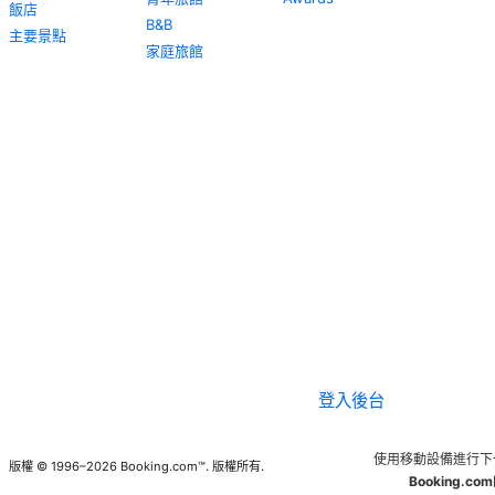
飯店
B&B
主要景點
家庭旅館
登入後台
使用移動設備進行下
版權 © 1996–2026 Booking.com™. 版權所有.
Booking.