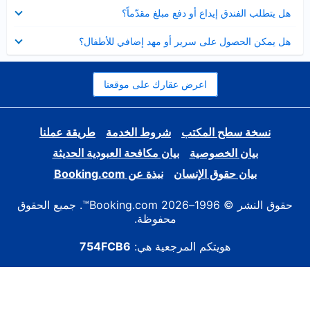
عرض
هل يتطلب الفندق إيداع أو دفع مبلغ مقدّماً؟
مصغر
عرض
هل يمكن الحصول على سرير أو مهد إضافي للأطفال؟
مصغر
اعرض عقارك على موقعنا
نسخة سطح المكتب
شروط الخدمة
طريقة عملنا
بيان الخصوصية
بيان مكافحة العبودية الحديثة
بيان حقوق الإنسان
نبذة عن Booking.com
حقوق النشر © 1996–2026 Booking.com™. جميع الحقوق
محفوظة.
هويتكم المرجعية هي:
754FCB6