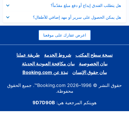
عرض
هل يتطلب الفندق إيداع أو دفع مبلغ مقدّماً؟
مصغر
عرض
هل يمكن الحصول على سرير أو مهد إضافي للأطفال؟
مصغر
اعرض عقارك على موقعنا
نسخة سطح المكتب
شروط الخدمة
طريقة عملنا
بيان الخصوصية
بيان مكافحة العبودية الحديثة
بيان حقوق الإنسان
نبذة عن Booking.com
حقوق النشر © 1996–2026 Booking.com™. جميع الحقوق
محفوظة.
هويتكم المرجعية هي:
9D7D90B