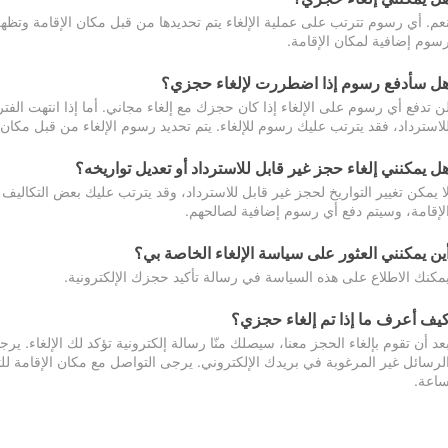
عم. أي رسوم تترتب على عملية الإلغاء يتم تحديدها من قبل مكان الإقامة وتظهر
سوم إضافية لمكان الإقامة.
ل سأدفع رسوم إذا اضطررت لإلغاء حجزي؟
ن تدفع أي رسوم على الإلغاء إذا كان حجزك مع إلغاء مجاني. أما إذا انتهت الفتر
لاسترداد، فقد يترتب عليك رسوم للإلغاء. يتم تحديد رسوم الإلغاء من قبل مكان
ل يمكنني إلغاء حجز غير قابل للاسترداد أو تعديل تواريخه؟
ا يمكن تغيير التواريخ لحجز غير قابل للاسترداد، وقد يترتب عليك بعض التكاليف 
لإقامة، وسيتم دفع أي رسوم إضافية لصالحهم.
ين يمكنني العثور على سياسة الإلغاء الخاصة بي؟
مكنك الاطلاع على هذه السياسة في رسالة تأكيد حجزك الإلكترونية.
يف أعرف ما إذا تم إلغاء حجزي؟
عد أن تقوم بإلغاء الحجز معنا، سيصلك منّا رسالة إلكترونية تؤكد لك الإلغاء.
اعة.