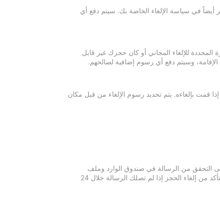
 أيضاً في سياسة الإلغاء الخاصة بك. سيتم دفع أي
ة المحددة للإلغاء المجاني أو كان حجزك غير قابل
 الإقامة، وسيتم دفع أي رسوم إضافية لصالحهم.
إذا قمت بإلغاءه. يتم تحديد رسوم الإلغاء من قبل مكان
 يرجى التحقق من الرسالة في صندوق الوارد وملف
الرسائل غير المرغوبة في بريدك الإلكتروني. يرجى التواصل مع مكان الإقامة للتأكد من إلغاء الحجز إذا لم تصلك الرسالة خلال 24