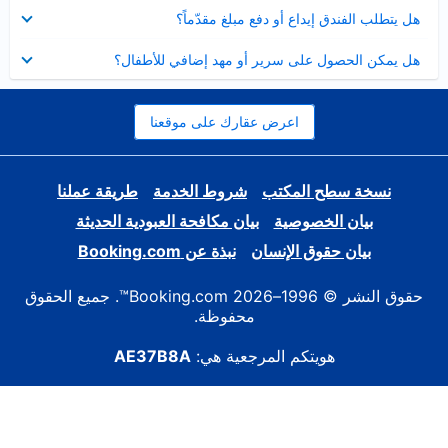
عرض
هل يتطلب الفندق إيداع أو دفع مبلغ مقدّماً؟
مصغر
عرض
هل يمكن الحصول على سرير أو مهد إضافي للأطفال؟
مصغر
اعرض عقارك على موقعنا
نسخة سطح المكتب
شروط الخدمة
طريقة عملنا
بيان الخصوصية
بيان مكافحة العبودية الحديثة
بيان حقوق الإنسان
نبذة عن Booking.com
حقوق النشر © 1996–2026 Booking.com™. جميع الحقوق
محفوظة.
هويتكم المرجعية هي:
AE37B8A