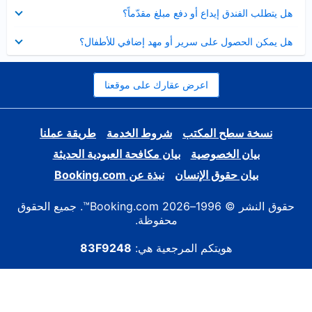
عرض
هل يتطلب الفندق إيداع أو دفع مبلغ مقدّماً؟
مصغر
عرض
هل يمكن الحصول على سرير أو مهد إضافي للأطفال؟
مصغر
اعرض عقارك على موقعنا
نسخة سطح المكتب
شروط الخدمة
طريقة عملنا
بيان الخصوصية
بيان مكافحة العبودية الحديثة
بيان حقوق الإنسان
نبذة عن Booking.com
حقوق النشر © 1996–2026 Booking.com™. جميع الحقوق
محفوظة.
هويتكم المرجعية هي:
83F9248