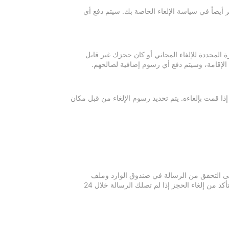
 أيضاً في سياسة الإلغاء الخاصة بك. سيتم دفع أي
ة المحددة للإلغاء المجاني أو كان حجزك غير قابل
 الإقامة، وسيتم دفع أي رسوم إضافية لصالحهم.
إذا قمت بإلغاءه. يتم تحديد رسوم الإلغاء من قبل مكان
 يرجى التحقق من الرسالة في صندوق الوارد وملف
الرسائل غير المرغوبة في بريدك الإلكتروني. يرجى التواصل مع مكان الإقامة للتأكد من إلغاء الحجز إذا لم تصلك الرسالة خلال 24