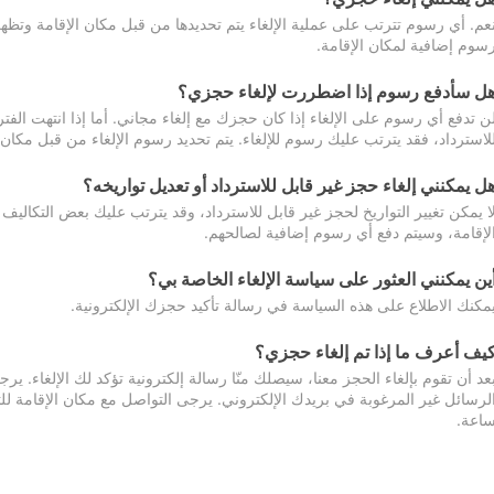
عم. أي رسوم تترتب على عملية الإلغاء يتم تحديدها من قبل مكان الإقامة وتظهر
سوم إضافية لمكان الإقامة.
ل سأدفع رسوم إذا اضطررت لإلغاء حجزي؟
ن تدفع أي رسوم على الإلغاء إذا كان حجزك مع إلغاء مجاني. أما إذا انتهت الفتر
لاسترداد، فقد يترتب عليك رسوم للإلغاء. يتم تحديد رسوم الإلغاء من قبل مكان
ل يمكنني إلغاء حجز غير قابل للاسترداد أو تعديل تواريخه؟
ا يمكن تغيير التواريخ لحجز غير قابل للاسترداد، وقد يترتب عليك بعض التكاليف 
لإقامة، وسيتم دفع أي رسوم إضافية لصالحهم.
ين يمكنني العثور على سياسة الإلغاء الخاصة بي؟
مكنك الاطلاع على هذه السياسة في رسالة تأكيد حجزك الإلكترونية.
يف أعرف ما إذا تم إلغاء حجزي؟
عد أن تقوم بإلغاء الحجز معنا، سيصلك منّا رسالة إلكترونية تؤكد لك الإلغاء.
اعة.