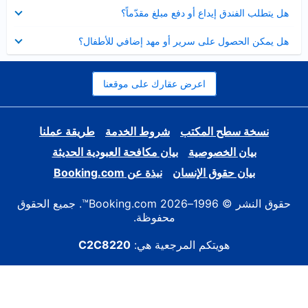
عرض
هل يتطلب الفندق إيداع أو دفع مبلغ مقدّماً؟
مصغر
عرض
هل يمكن الحصول على سرير أو مهد إضافي للأطفال؟
مصغر
اعرض عقارك على موقعنا
نسخة سطح المكتب
شروط الخدمة
طريقة عملنا
بيان الخصوصية
بيان مكافحة العبودية الحديثة
بيان حقوق الإنسان
نبذة عن Booking.com
حقوق النشر © 1996–2026 Booking.com™. جميع الحقوق
محفوظة.
هويتكم المرجعية هي:
C2C8220