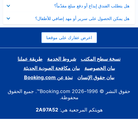
عرض
هل يتطلب الفندق إيداع أو دفع مبلغ مقدّماً؟
مصغر
عرض
هل يمكن الحصول على سرير أو مهد إضافي للأطفال؟
مصغر
اعرض عقارك على موقعنا
نسخة سطح المكتب
شروط الخدمة
طريقة عملنا
بيان الخصوصية
بيان مكافحة العبودية الحديثة
بيان حقوق الإنسان
نبذة عن Booking.com
حقوق النشر © 1996–2026 Booking.com™. جميع الحقوق
محفوظة.
هويتكم المرجعية هي:
2A97A52