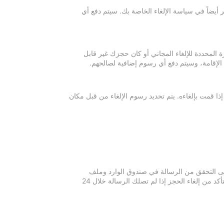
 أيضاً في سياسة الإلغاء الخاصة بك. سيتم دفع أي
ة المحددة للإلغاء المجاني أو كان حجزك غير قابل
 الإقامة، وسيتم دفع أي رسوم إضافية لصالحهم.
إذا قمت بإلغاءه. يتم تحديد رسوم الإلغاء من قبل مكان
 يرجى التحقق من الرسالة في صندوق الوارد وملف
الرسائل غير المرغوبة في بريدك الإلكتروني. يرجى التواصل مع مكان الإقامة للتأكد من إلغاء الحجز إذا لم تصلك الرسالة خلال 24