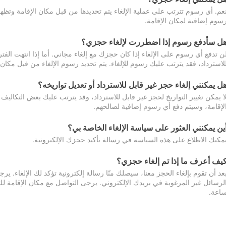
عم. أي رسوم تترتب على عملية الإلغاء يتم تحديدها من قبل مكان الإقامة وتظهر
سوم إضافية لمكان الإقامة.
ل سأدفع رسوم إذا اضطررت لإلغاء حجزي؟
ن تدفع أي رسوم على الإلغاء إذا كان حجزك مع إلغاء مجاني. أما إذا انتهت الفتر
لاسترداد، فقد يترتب عليك رسوم للإلغاء. يتم تحديد رسوم الإلغاء من قبل مكان
ل يمكنني إلغاء حجز غير قابل للاسترداد أو تعديل تواريخه؟
ا يمكن تغيير التواريخ لحجز غير قابل للاسترداد، وقد يترتب عليك بعض التكاليف 
لإقامة، وسيتم دفع أي رسوم إضافية لصالحهم.
ين يمكنني العثور على سياسة الإلغاء الخاصة بي؟
مكنك الاطلاع على هذه السياسة في رسالة تأكيد حجزك الإلكترونية.
يف أعرف ما إذا تم إلغاء حجزي؟
عد أن تقوم بإلغاء الحجز معنا، سيصلك منّا رسالة إلكترونية تؤكد لك الإلغاء.
اعة.