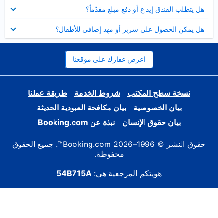
عرض
هل يتطلب الفندق إيداع أو دفع مبلغ مقدّماً؟
مصغر
عرض
هل يمكن الحصول على سرير أو مهد إضافي للأطفال؟
مصغر
اعرض عقارك على موقعنا
نسخة سطح المكتب
شروط الخدمة
طريقة عملنا
بيان الخصوصية
بيان مكافحة العبودية الحديثة
بيان حقوق الإنسان
نبذة عن Booking.com
حقوق النشر © 1996–2026 Booking.com™. جميع الحقوق
محفوظة.
هويتكم المرجعية هي:
54B715A