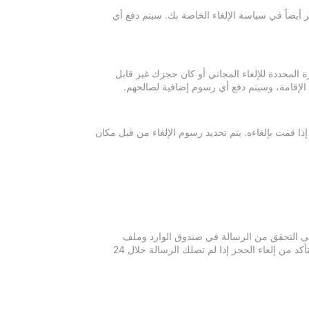
 أيضاً في سياسة الإلغاء الخاصة بك. سيتم دفع أي
ة المحددة للإلغاء المجاني أو كان حجزك غير قابل
 الإقامة، وسيتم دفع أي رسوم إضافية لصالحهم.
إذا قمت بإلغاءه. يتم تحديد رسوم الإلغاء من قبل مكان
 يرجى التحقق من الرسالة في صندوق الوارد وملف
الرسائل غير المرغوبة في بريدك الإلكتروني. يرجى التواصل مع مكان الإقامة للتأكد من إلغاء الحجز إذا لم تصلك الرسالة خلال 24