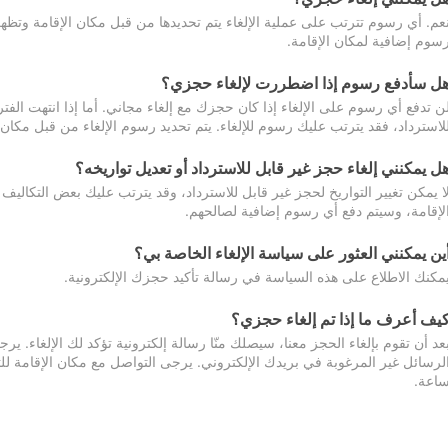
عم. أي رسوم تترتب على عملية الإلغاء يتم تحديدها من قبل مكان الإقامة وتظهر
سوم إضافية لمكان الإقامة.
ل سأدفع رسوم إذا اضطررت لإلغاء حجزي؟
ن تدفع أي رسوم على الإلغاء إذا كان حجزك مع إلغاء مجاني. أما إذا انتهت الفتر
لاسترداد، فقد يترتب عليك رسوم للإلغاء. يتم تحديد رسوم الإلغاء من قبل مكان
ل يمكنني إلغاء حجز غير قابل للاسترداد أو تعديل تواريخه؟
ا يمكن تغيير التواريخ لحجز غير قابل للاسترداد، وقد يترتب عليك بعض التكاليف 
لإقامة، وسيتم دفع أي رسوم إضافية لصالحهم.
ين يمكنني العثور على سياسة الإلغاء الخاصة بي؟
مكنك الاطلاع على هذه السياسة في رسالة تأكيد حجزك الإلكترونية.
يف أعرف ما إذا تم إلغاء حجزي؟
عد أن تقوم بإلغاء الحجز معنا، سيصلك منّا رسالة إلكترونية تؤكد لك الإلغاء.
اعة.