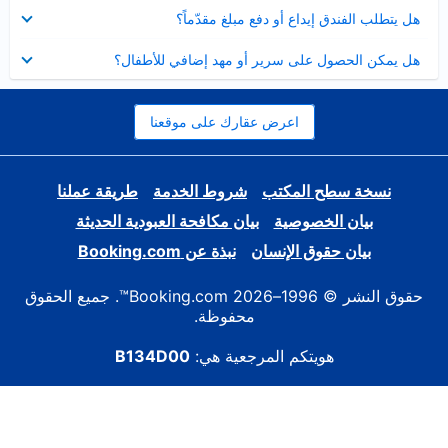
عرض
هل يتطلب الفندق إيداع أو دفع مبلغ مقدّماً؟
مصغر
عرض
هل يمكن الحصول على سرير أو مهد إضافي للأطفال؟
مصغر
اعرض عقارك على موقعنا
نسخة سطح المكتب
شروط الخدمة
طريقة عملنا
بيان الخصوصية
بيان مكافحة العبودية الحديثة
بيان حقوق الإنسان
نبذة عن Booking.com
حقوق النشر © 1996–2026 Booking.com™. جميع الحقوق
محفوظة.
هويتكم المرجعية هي:
B134D00