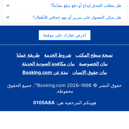
عرض
هل يتطلب الفندق إيداع أو دفع مبلغ مقدّماً؟
مصغر
عرض
هل يمكن الحصول على سرير أو مهد إضافي للأطفال؟
مصغر
اعرض عقارك على موقعنا
نسخة سطح المكتب
شروط الخدمة
طريقة عملنا
بيان الخصوصية
بيان مكافحة العبودية الحديثة
بيان حقوق الإنسان
نبذة عن Booking.com
حقوق النشر © 1996–2026 Booking.com™. جميع الحقوق
محفوظة.
هويتكم المرجعية هي:
0105A8A