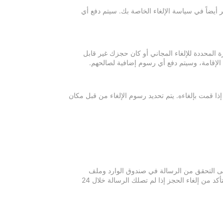
 أيضاً في سياسة الإلغاء الخاصة بك. سيتم دفع أي
ة المحددة للإلغاء المجاني أو كان حجزك غير قابل
 الإقامة، وسيتم دفع أي رسوم إضافية لصالحهم.
إذا قمت بإلغاءه. يتم تحديد رسوم الإلغاء من قبل مكان
 يرجى التحقق من الرسالة في صندوق الوارد وملف
الرسائل غير المرغوبة في بريدك الإلكتروني. يرجى التواصل مع مكان الإقامة للتأكد من إلغاء الحجز إذا لم تصلك الرسالة خلال 24