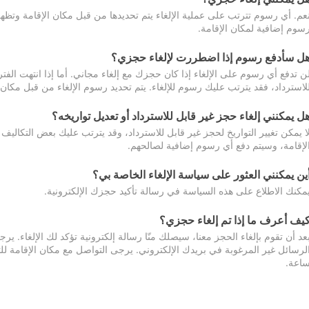
عم. أي رسوم تترتب على عملية الإلغاء يتم تحديدها من قبل مكان الإقامة وتظهر
سوم إضافية لمكان الإقامة.
ل سأدفع رسوم إذا اضطررت لإلغاء حجزي؟
ن تدفع أي رسوم على الإلغاء إذا كان حجزك مع إلغاء مجاني. أما إذا انتهت الفتر
لاسترداد، فقد يترتب عليك رسوم للإلغاء. يتم تحديد رسوم الإلغاء من قبل مكان
ل يمكنني إلغاء حجز غير قابل للاسترداد أو تعديل تواريخه؟
ا يمكن تغيير التواريخ لحجز غير قابل للاسترداد، وقد يترتب عليك بعض التكاليف 
لإقامة، وسيتم دفع أي رسوم إضافية لصالحهم.
ين يمكنني العثور على سياسة الإلغاء الخاصة بي؟
مكنك الاطلاع على هذه السياسة في رسالة تأكيد حجزك الإلكترونية.
يف أعرف ما إذا تم إلغاء حجزي؟
عد أن تقوم بإلغاء الحجز معنا، سيصلك منّا رسالة إلكترونية تؤكد لك الإلغاء.
اعة.