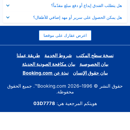
عرض
هل يتطلب الفندق إيداع أو دفع مبلغ مقدّماً؟
مصغر
عرض
هل يمكن الحصول على سرير أو مهد إضافي للأطفال؟
مصغر
اعرض عقارك على موقعنا
نسخة سطح المكتب
شروط الخدمة
طريقة عملنا
بيان الخصوصية
بيان مكافحة العبودية الحديثة
بيان حقوق الإنسان
نبذة عن Booking.com
حقوق النشر © 1996–2026 Booking.com™. جميع الحقوق
محفوظة.
هويتكم المرجعية هي:
03D7778