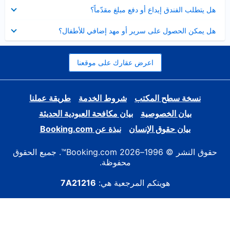
عرض
هل يتطلب الفندق إيداع أو دفع مبلغ مقدّماً؟
مصغر
عرض
هل يمكن الحصول على سرير أو مهد إضافي للأطفال؟
مصغر
اعرض عقارك على موقعنا
نسخة سطح المكتب
شروط الخدمة
طريقة عملنا
بيان الخصوصية
بيان مكافحة العبودية الحديثة
بيان حقوق الإنسان
نبذة عن Booking.com
حقوق النشر © 1996–2026 Booking.com™. جميع الحقوق
محفوظة.
هويتكم المرجعية هي:
7A21216