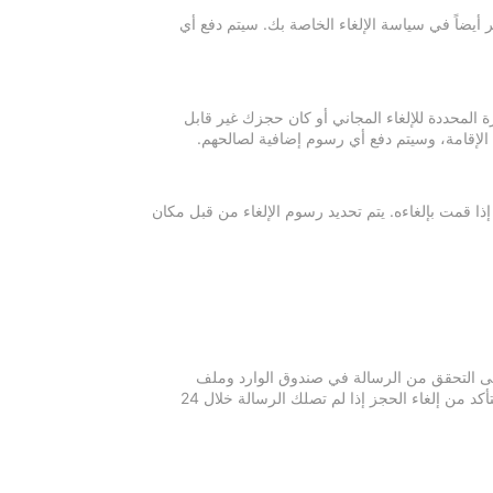
 أيضاً في سياسة الإلغاء الخاصة بك. سيتم دفع أي
ة المحددة للإلغاء المجاني أو كان حجزك غير قابل
 الإقامة، وسيتم دفع أي رسوم إضافية لصالحهم.
إذا قمت بإلغاءه. يتم تحديد رسوم الإلغاء من قبل مكان
 يرجى التحقق من الرسالة في صندوق الوارد وملف
الرسائل غير المرغوبة في بريدك الإلكتروني. يرجى التواصل مع مكان الإقامة للتأكد من إلغاء الحجز إذا لم تصلك الرسالة خلال 24