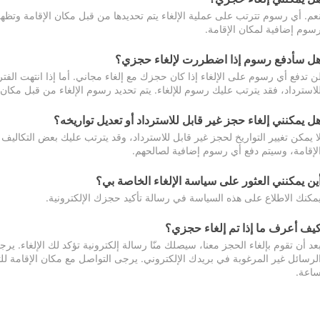
عم. أي رسوم تترتب على عملية الإلغاء يتم تحديدها من قبل مكان الإقامة وتظهر
سوم إضافية لمكان الإقامة.
ل سأدفع رسوم إذا اضطررت لإلغاء حجزي؟
ن تدفع أي رسوم على الإلغاء إذا كان حجزك مع إلغاء مجاني. أما إذا انتهت الفتر
لاسترداد، فقد يترتب عليك رسوم للإلغاء. يتم تحديد رسوم الإلغاء من قبل مكان
ل يمكنني إلغاء حجز غير قابل للاسترداد أو تعديل تواريخه؟
ا يمكن تغيير التواريخ لحجز غير قابل للاسترداد، وقد يترتب عليك بعض التكاليف 
لإقامة، وسيتم دفع أي رسوم إضافية لصالحهم.
ين يمكنني العثور على سياسة الإلغاء الخاصة بي؟
مكنك الاطلاع على هذه السياسة في رسالة تأكيد حجزك الإلكترونية.
يف أعرف ما إذا تم إلغاء حجزي؟
عد أن تقوم بإلغاء الحجز معنا، سيصلك منّا رسالة إلكترونية تؤكد لك الإلغاء.
اعة.