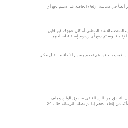
 أيضاً في سياسة الإلغاء الخاصة بك. سيتم دفع أي
ة المحددة للإلغاء المجاني أو كان حجزك غير قابل
 الإقامة، وسيتم دفع أي رسوم إضافية لصالحهم.
إذا قمت بإلغاءه. يتم تحديد رسوم الإلغاء من قبل مكان
 يرجى التحقق من الرسالة في صندوق الوارد وملف
الرسائل غير المرغوبة في بريدك الإلكتروني. يرجى التواصل مع مكان الإقامة للتأكد من إلغاء الحجز إذا لم تصلك الرسالة خلال 24