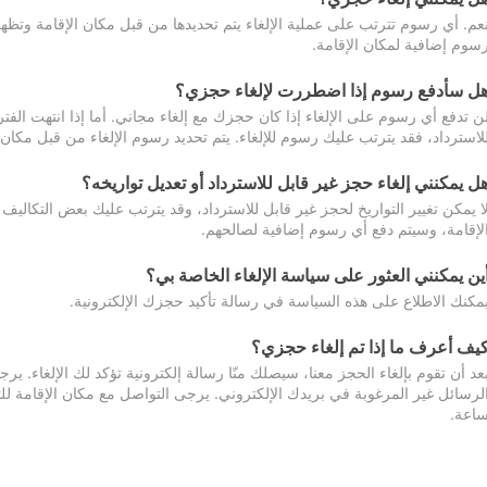
عم. أي رسوم تترتب على عملية الإلغاء يتم تحديدها من قبل مكان الإقامة وتظهر
سوم إضافية لمكان الإقامة.
ل سأدفع رسوم إذا اضطررت لإلغاء حجزي؟
ن تدفع أي رسوم على الإلغاء إذا كان حجزك مع إلغاء مجاني. أما إذا انتهت الفتر
لاسترداد، فقد يترتب عليك رسوم للإلغاء. يتم تحديد رسوم الإلغاء من قبل مكان
ل يمكنني إلغاء حجز غير قابل للاسترداد أو تعديل تواريخه؟
ا يمكن تغيير التواريخ لحجز غير قابل للاسترداد، وقد يترتب عليك بعض التكاليف 
لإقامة، وسيتم دفع أي رسوم إضافية لصالحهم.
ين يمكنني العثور على سياسة الإلغاء الخاصة بي؟
مكنك الاطلاع على هذه السياسة في رسالة تأكيد حجزك الإلكترونية.
يف أعرف ما إذا تم إلغاء حجزي؟
عد أن تقوم بإلغاء الحجز معنا، سيصلك منّا رسالة إلكترونية تؤكد لك الإلغاء.
اعة.