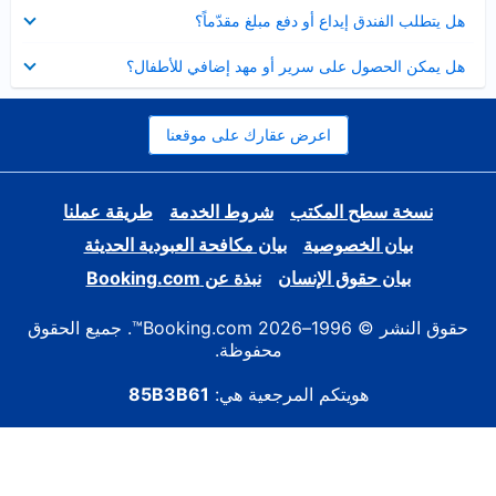
عرض
هل يتطلب الفندق إيداع أو دفع مبلغ مقدّماً؟
مصغر
عرض
هل يمكن الحصول على سرير أو مهد إضافي للأطفال؟
مصغر
اعرض عقارك على موقعنا
نسخة سطح المكتب
شروط الخدمة
طريقة عملنا
بيان الخصوصية
بيان مكافحة العبودية الحديثة
بيان حقوق الإنسان
نبذة عن Booking.com
حقوق النشر © 1996–2026 Booking.com™. جميع الحقوق
محفوظة.
هويتكم المرجعية هي:
85B3B61